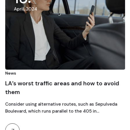
April, 2024
News
LA’s worst traffic areas and how to avoid
them
Consider using alternative routes, such as Sepulveda
Boulevard, which runs parallel to the 405 in…