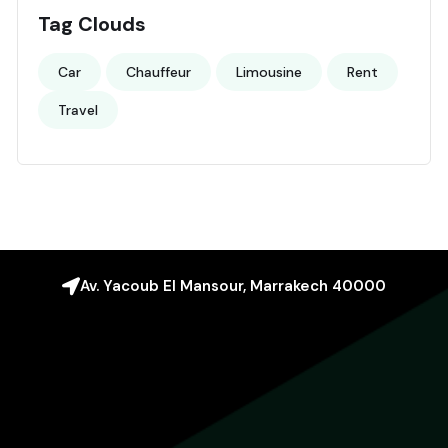
Tag Clouds
Car
Chauffeur
Limousine
Rent
Travel
Av. Yacoub El Mansour, Marrakech 40000