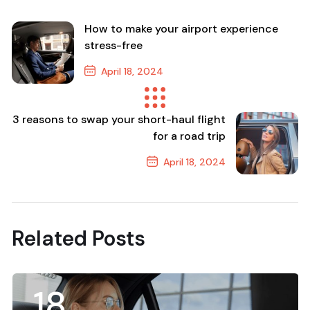
How to make your airport experience
stress-free
April 18, 2024
Previous Post
3 reasons to swap your short-haul flight
for a road trip
April 18, 2024
Next Post
Related Posts
18