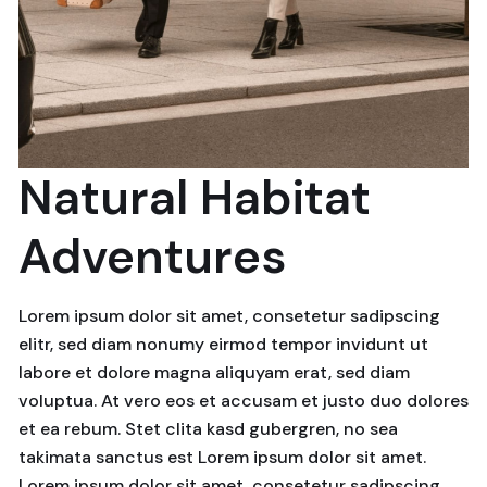
Natural Habitat
Adventures
Lorem ipsum dolor sit amet, consetetur sadipscing
elitr, sed diam nonumy eirmod tempor invidunt ut
labore et dolore magna aliquyam erat, sed diam
voluptua. At vero eos et accusam et justo duo dolores
et ea rebum. Stet clita kasd gubergren, no sea
takimata sanctus est Lorem ipsum dolor sit amet.
Lorem ipsum dolor sit amet, consetetur sadipscing