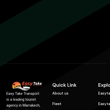
Quick Link
Expl
About us
Easyta
Easy Take Transport
is a leading tourist
Fleet
Easyt
agency in Marrakech,