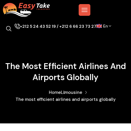
En
+212 5 24 43 52 19 / +212 6 66 23 73 27
The Most Efficient Airlines And
Airports Globally
Home
Limousine
The most efficient airlines and airports globally